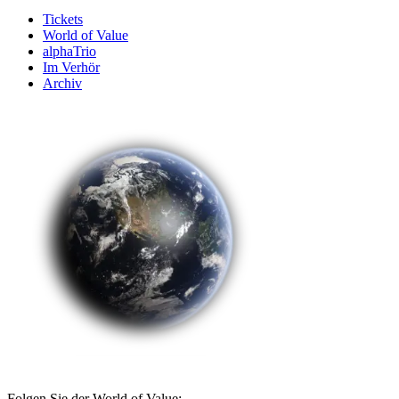
Tickets
World of Value
alphaTrio
Im Verhör
Archiv
Folgen Sie der World of Value: