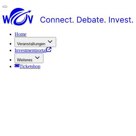
Home
Veranstaltungen
Investmentportal
Weiteres
Ticketshop